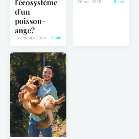
l'écosystème
26 mai 2025
6 min
d'un
poisson-
ange?
18 octobre 2024
5 min