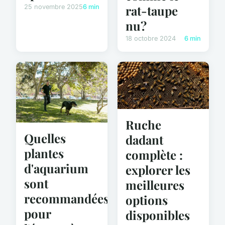
rat-taupe
25 novembre 2025
6 min
nu?
18 octobre 2024
6 min
Ruche
Quelles
dadant
plantes
complète :
d'aquarium
explorer les
sont
meilleures
recommandées
options
pour
disponibles