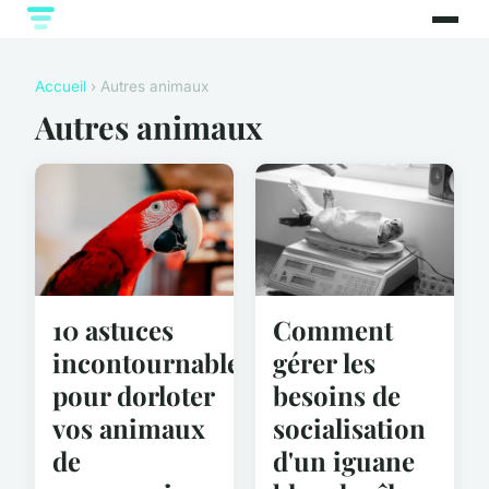
Accueil
› Autres animaux
Autres animaux
10 astuces
Comment
incontournables
gérer les
pour dorloter
besoins de
vos animaux
socialisation
de
d'un iguane