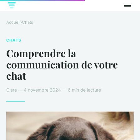
Accueil
›
Chats
CHATS
Comprendre la
communication de votre
chat
Clara — 4 novembre 2024 — 6 min de lecture