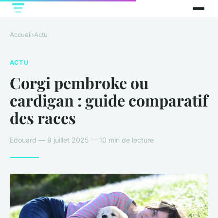
Accueil
›
Actu
ACTU
Corgi pembroke ou
cardigan : guide comparatif
des races
Edouard — 9 juillet 2025 — 10 min de lecture